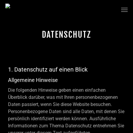
Skip
Men
to
main
content
DATENSCHUTZ
1. Datenschutz auf einen Blick
Allgemeine Hinweise
Die folgenden Hinweise geben einen einfachen
Überblick darüber, was mit Ihren personenbezogenen
Daten passiert, wenn Sie diese Website besuchen.
Personenbezogene Daten sind alle Daten, mit denen Sie
persönlich identifiziert werden können. Ausführliche
Informationen zum Thema Datenschutz entnehmen Sie
unserer unter diesem Text aufgeführten