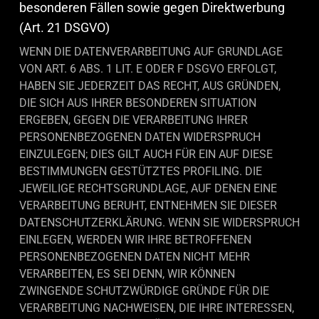
besonderen Fällen sowie gegen Direktwerbung
(Art. 21 DSGVO)
WENN DIE DATENVERARBEITUNG AUF GRUNDLAGE
VON ART. 6 ABS. 1 LIT. E ODER F DSGVO ERFOLGT,
HABEN SIE JEDERZEIT DAS RECHT, AUS GRÜNDEN,
DIE SICH AUS IHRER BESONDEREN SITUATION
ERGEBEN, GEGEN DIE VERARBEITUNG IHRER
PERSONENBEZOGENEN DATEN WIDERSPRUCH
EINZULEGEN; DIES GILT AUCH FÜR EIN AUF DIESE
BESTIMMUNGEN GESTÜTZTES PROFILING. DIE
JEWEILIGE RECHTSGRUNDLAGE, AUF DENEN EINE
VERARBEITUNG BERUHT, ENTNEHMEN SIE DIESER
DATENSCHUTZERKLÄRUNG. WENN SIE WIDERSPRUCH
EINLEGEN, WERDEN WIR IHRE BETROFFENEN
PERSONENBEZOGENEN DATEN NICHT MEHR
VERARBEITEN, ES SEI DENN, WIR KÖNNEN
ZWINGENDE SCHUTZWÜRDIGE GRÜNDE FÜR DIE
VERARBEITUNG NACHWEISEN, DIE IHRE INTERESSEN,