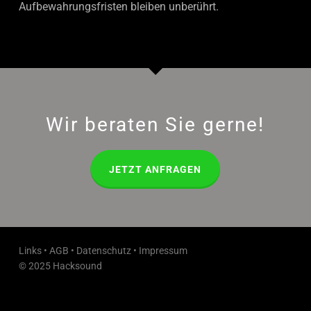
Aufbewahrungsfristen bleiben unberührt.
Wir beraten Sie gerne!
JETZT ANFRAGEN
Links
•
AGB
•
Datenschutz
•
Impressum
© 2025 Hacksound